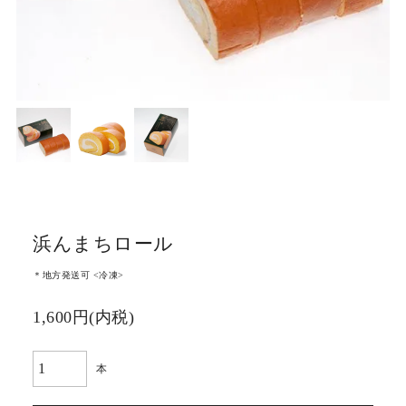
浜んまちロール
＊地方発送可 <冷凍>
1,600円(内税)
本