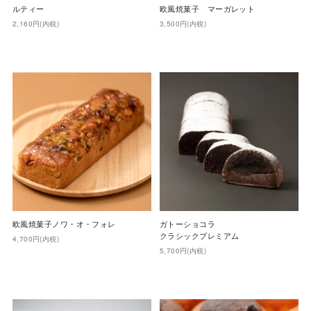
ルティー
欧風焼菓子 マーガレット
2,160円(内税)
3,500円(内税)
欧風焼菓子ノワ・オ・フォレ
ガトーショコラ
クラシックプレミアム
4,700円(内税)
5,700円(内税)