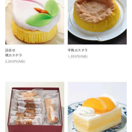
詰合せ
半熟カステラ
桃カステラ
1,550円(内税)
2,200円(内税)