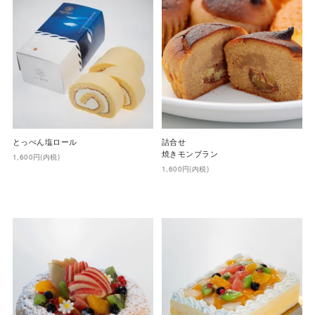
とっぺん塩ロール
詰合せ
焼きモンブラン
1,600円(内税)
1,600円(内税)