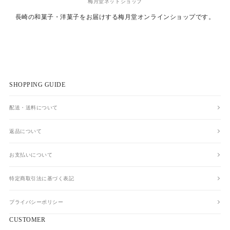
梅月堂ネットショップ
長崎の和菓子・洋菓子をお届けする
梅月堂オンラインショップです。
SHOPPING GUIDE
配送・送料について
返品について
お支払いについて
特定商取引法に基づく表記
プライバシーポリシー
CUSTOMER