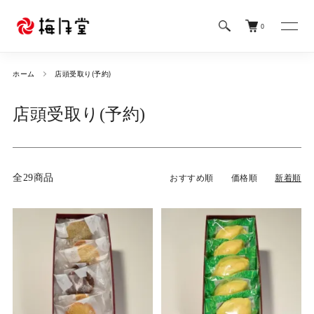
0
ホーム
店頭受取り(予約)
店頭受取り(予約)
全29商品
おすすめ順
価格順
新着順