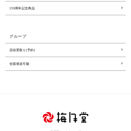
130周年記念商品
グループ
店頭受取り(予約)
全国発送可能