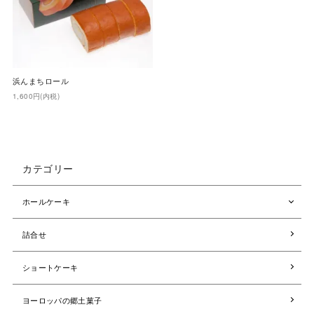
浜んまちロール
1,600円(内税)
カテゴリー
ホールケーキ
詰合せ
ショートケーキ
ヨーロッパの郷土菓子