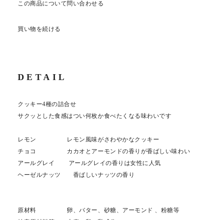
この商品について問い合わせる
買い物を続ける
DETAIL
クッキー4種の詰合せ
サクッとした食感はつい何枚か食べたくなる味わいです
レモン レモン風味がさわやかなクッキー
チョコ カカオとアーモンドの香りが香ばしい味わい
アールグレイ アールグレイの香りは女性に人気
ヘーゼルナッツ 香ばしいナッツの香り
原材料 卵、バター、砂糖、アーモンド 、粉糖等