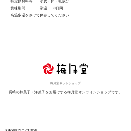
特定原材料等 小麦・卵・乳成分
賞味期間 常温 30日間
高温多湿をさけて保存してください
梅月堂ネットショップ
長崎の和菓子・洋菓子をお届けする
梅月堂オンラインショップです。
SHOPPING GUIDE