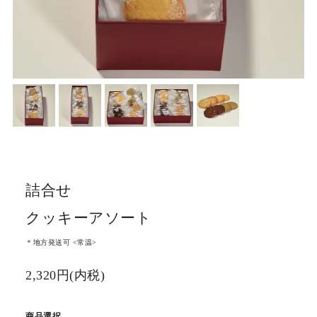
詰合せ
クッキーアソート
＊地方発送可 <常温>
2,320円(内税)
商品選択