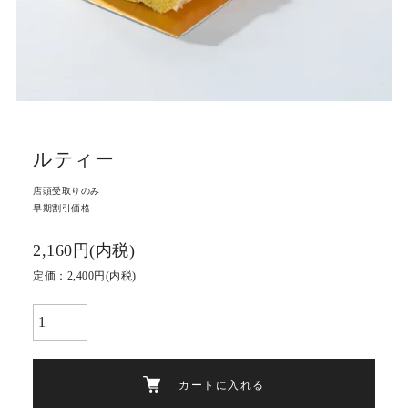
ルティー
店頭受取りのみ
早期割引価格
2,160円(内税)
定価：2,400円(内税)
カートに入れる