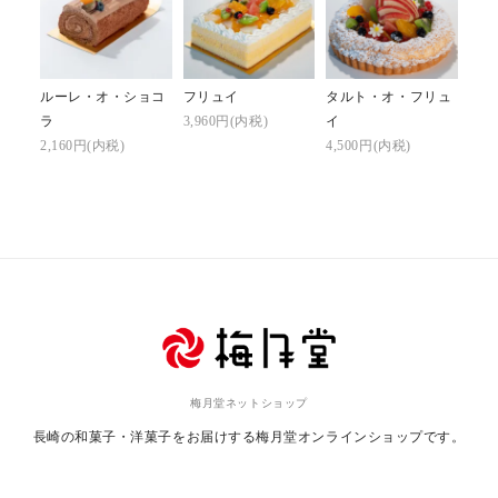
ルーレ・オ・ショコ
フリュイ
タルト・オ・フリュ
ラ
3,960円(内税)
イ
2,160円(内税)
4,500円(内税)
梅月堂ネットショップ
長崎の和菓子・洋菓子をお届けする
梅月堂オンラインショップです。